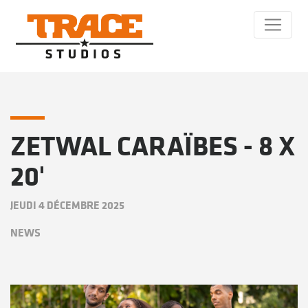
ZETWAL CARAÏBES - 8 X
20'
JEUDI 4 DÉCEMBRE 2025
NEWS