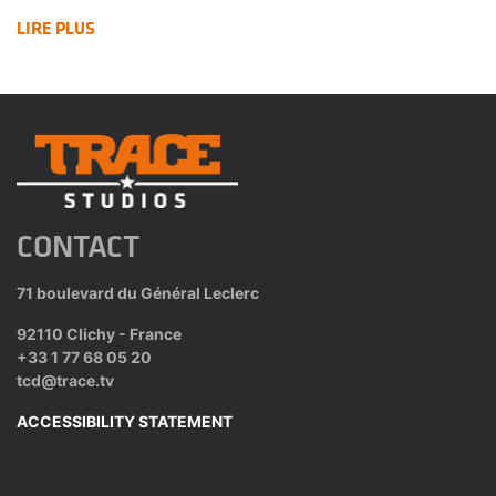
LIRE PLUS
CONTACT
71 boulevard du Général Leclerc
92110 Clichy - France
+33 1 77 68 05 20
tcd@trace.tv
ACCESSIBILITY STATEMENT