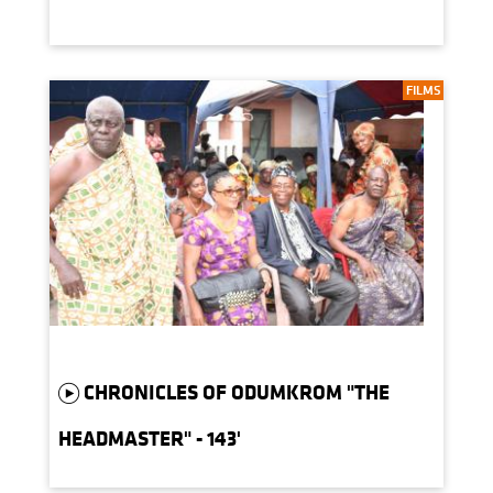
FILMS
CHRONICLES OF ODUMKROM "THE
HEADMASTER" - 143'