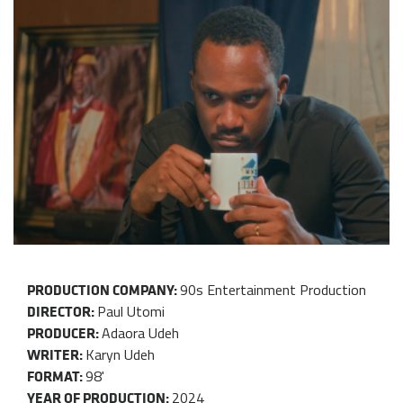
90s Entertainment Production
PRODUCTION COMPANY:
Paul Utomi
DIRECTOR:
Adaora Udeh
PRODUCER:
Karyn Udeh
WRITER:
98'
FORMAT:
2024
YEAR OF PRODUCTION: