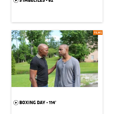
FILMS
BOXING DAY - 114'