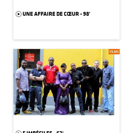
UNE AFFAIRE DE CŒUR - 98'
FILMS
5 IMBÉCILES - 62'