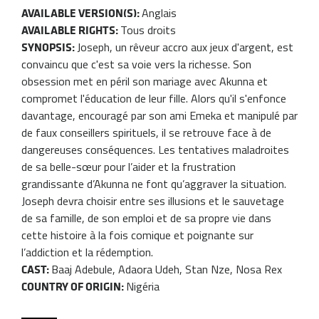
Anglais
AVAILABLE VERSION(S):
Tous droits
AVAILABLE RIGHTS:
Joseph, un rêveur accro aux jeux d'argent, est
SYNOPSIS:
convaincu que c'est sa voie vers la richesse. Son
obsession met en péril son mariage avec Akunna et
compromet l'éducation de leur fille. Alors qu'il s'enfonce
davantage, encouragé par son ami Emeka et manipulé par
de faux conseillers spirituels, il se retrouve face à de
dangereuses conséquences. Les tentatives maladroites
de sa belle-sœur pour l’aider et la frustration
grandissante d’Akunna ne font qu’aggraver la situation.
Joseph devra choisir entre ses illusions et le sauvetage
de sa famille, de son emploi et de sa propre vie dans
cette histoire à la fois comique et poignante sur
l’addiction et la rédemption.
Baaj Adebule, Adaora Udeh, Stan Nze, Nosa Rex
CAST:
Nigéria
COUNTRY OF ORIGIN: