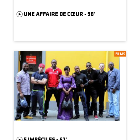
UNE AFFAIRE DE CŒUR - 98'
FILMS
5 IMBÉCILES - 62'