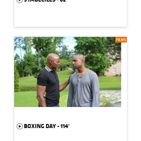
FILMS
BOXING DAY - 114'