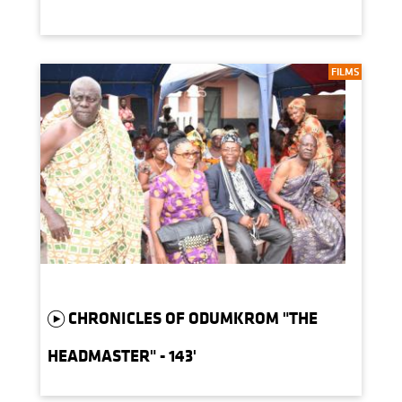
FILMS
CHRONICLES OF ODUMKROM "THE
HEADMASTER" - 143'