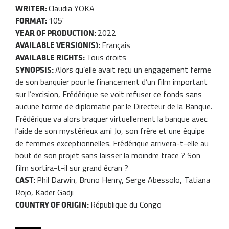
Claudia YOKA
WRITER:
105'
FORMAT:
2022
YEAR OF PRODUCTION:
Français
AVAILABLE VERSION(S):
Tous droits
AVAILABLE RIGHTS:
Alors qu’elle avait reçu un engagement ferme
SYNOPSIS:
de son banquier pour le financement d’un film important
sur l’excision, Frédérique se voit refuser ce fonds sans
aucune forme de diplomatie par le Directeur de la Banque.
Frédérique va alors braquer virtuellement la banque avec
l’aide de son mystérieux ami Jo, son frère et une équipe
de femmes exceptionnelles. Frédérique arrivera-t-elle au
bout de son projet sans laisser la moindre trace ? Son
film sortira-t-il sur grand écran ?
Phil Darwin, Bruno Henry, Serge Abessolo, Tatiana
CAST:
Rojo, Kader Gadji
République du Congo
COUNTRY OF ORIGIN: