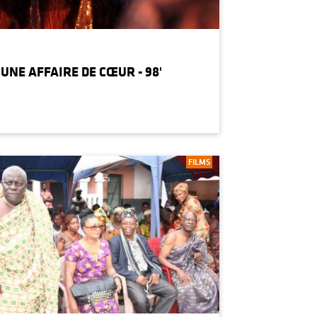
UNE AFFAIRE DE CŒUR - 98'
FILMS