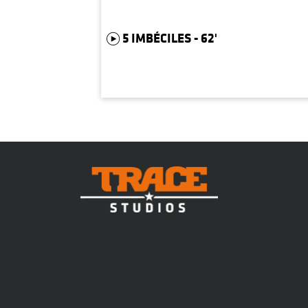
5 IMBÉCILES - 62'