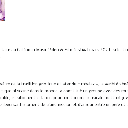
aire au California Music Video & Film festival mars 2021, sélection
.
ître de la tradition griotique et star du « mbalax », la variété sén
sique africaine dans le monde, a constitué un groupe avec des mus
nsemble, ils sillonnent le Japon pour une tournée musicale mettant 
bouleversant moment de transmission et d’amour entre un père et s