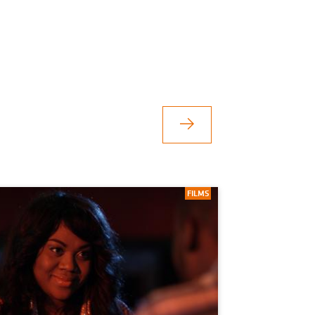
a
FILMS