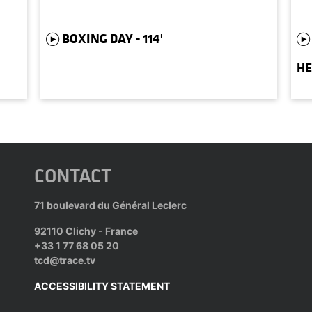
BOXING DAY - 114'
HE
CONTACT
71 boulevard du Général Leclerc
92110 Clichy - France
+33 1 77 68 05 20
tcd@trace.tv
ACCESSIBILITY STATEMENT