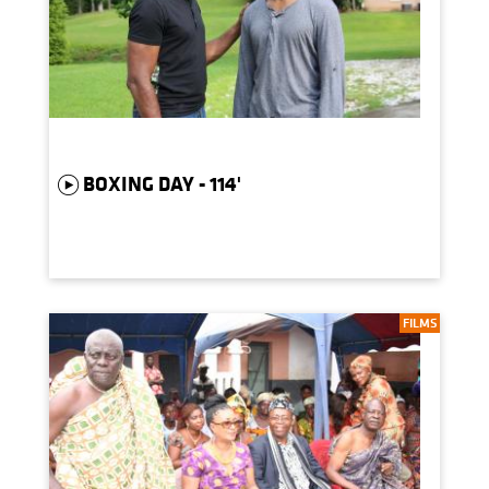
BOXING DAY - 114'
FILMS