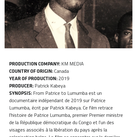
KM MEDIA
PRODUCTION COMPANY:
Canada
COUNTRY OF ORIGIN:
2019
YEAR OF PRODUCTION:
Patrick Kabeya
PRODUCER:
From Patrice to Lumumba est un
SYNOPSIS:
documentaire indépendant de 2019 sur Patrice
Lumumba, écrit par Patrick Kabeya. Ce film retrace
l'histoire de Patrice Lumumba, premier Premier ministre
de la République démocratique du Congo et l'un des
visages associés à la libération du pays après la
colonisation belge. Le film se concentre sur la dernière