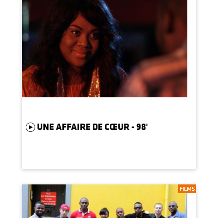
UNE AFFAIRE DE CŒUR - 98'
FILMS