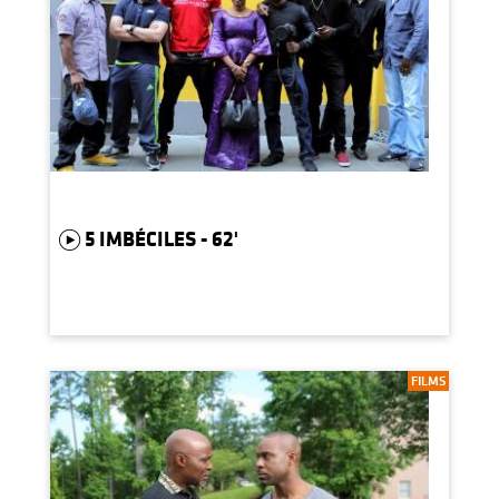
5 IMBÉCILES - 62'
FILMS