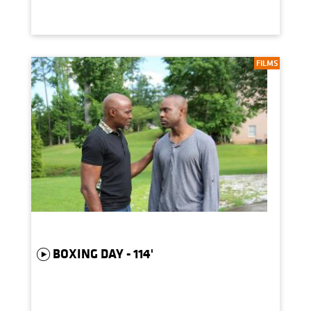
FILMS
BOXING DAY - 114'