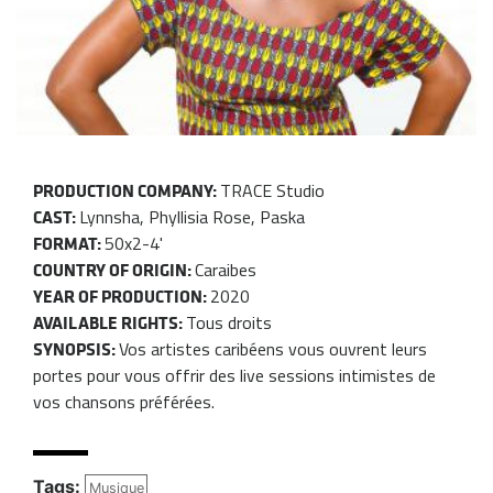
TRACE Studio
PRODUCTION COMPANY:
Lynnsha, Phyllisia Rose, Paska
CAST:
50x2-4'
FORMAT:
Caraibes
COUNTRY OF ORIGIN:
2020
YEAR OF PRODUCTION:
Tous droits
AVAILABLE RIGHTS:
Vos artistes caribéens vous ouvrent leurs
SYNOPSIS:
portes pour vous offrir des live sessions intimistes de
vos chansons préférées.
Tags:
Musique