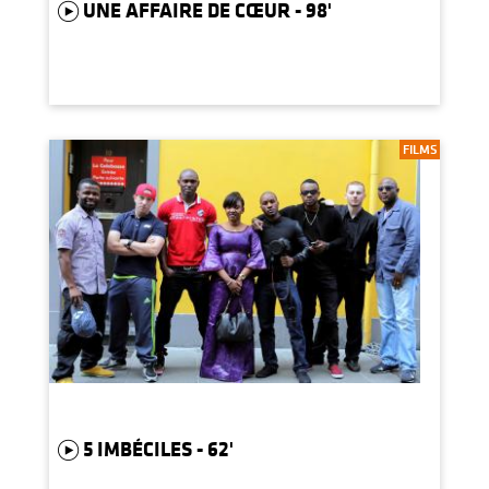
UNE AFFAIRE DE CŒUR - 98'
FILMS
5 IMBÉCILES - 62'