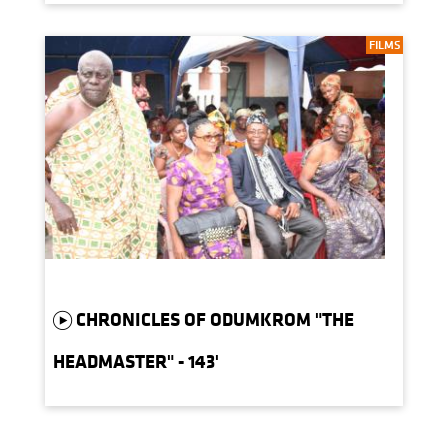
FILMS
CHRONICLES OF ODUMKROM "THE
HEADMASTER" - 143'