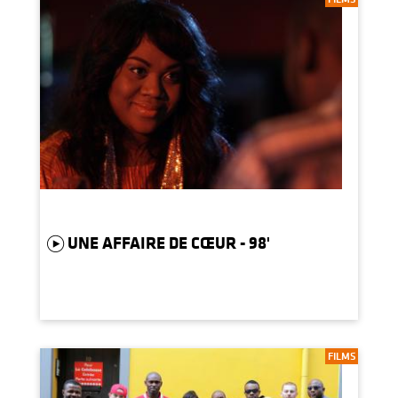
UNE AFFAIRE DE CŒUR - 98'
FILMS