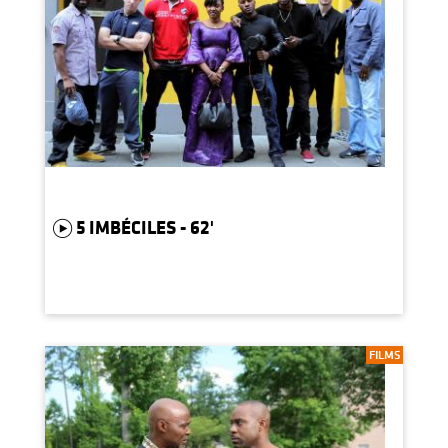
5 IMBÉCILES - 62'
FILMS