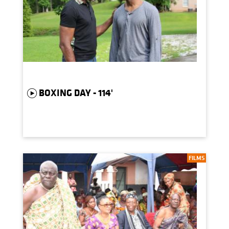
BOXING DAY - 114'
FILMS