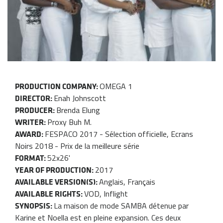
OMEGA 1
PRODUCTION COMPANY:
Enah Johnscott
DIRECTOR:
Brenda Elung
PRODUCER:
Proxy Buh M.
WRITER:
FESPACO 2017 - Sélection officielle, Ecrans
AWARD:
Noirs 2018 - Prix de la meilleure série
52x26'
FORMAT:
2017
YEAR OF PRODUCTION:
Anglais, Français
AVAILABLE VERSION(S):
VOD, Inflight
AVAILABLE RIGHTS:
La maison de mode SAMBA détenue par
SYNOPSIS:
Karine et Noella est en pleine expansion. Ces deux